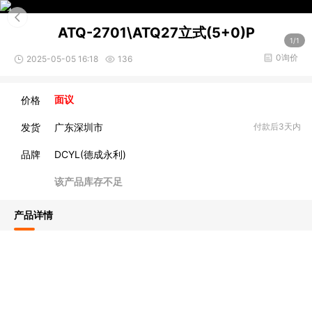
ATQ-2701\ATQ27立式(5+0)P
1/1
0询价
2025-05-05 16:18
136
价格
面议
发货
广东深圳市
付款后3天内
品牌
DCYL(德成永利)
该产品库存不足
产品详情