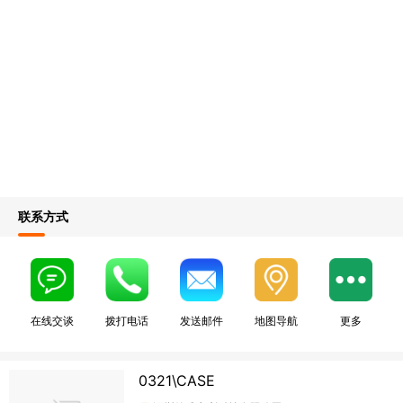
联系方式
在线交谈
拨打电话
发送邮件
地图导航
更多
0321\CASE