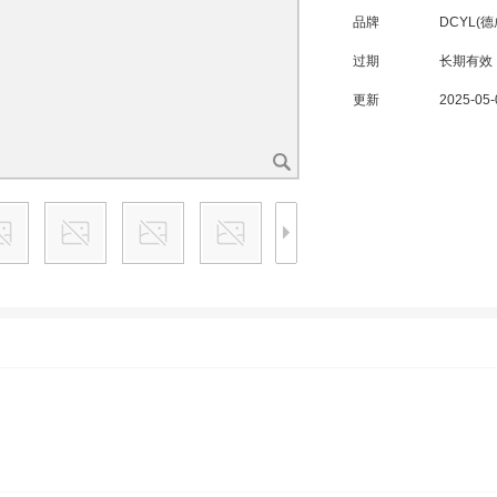
品牌
DCYL(
过期
长期有效
更新
2025-05-