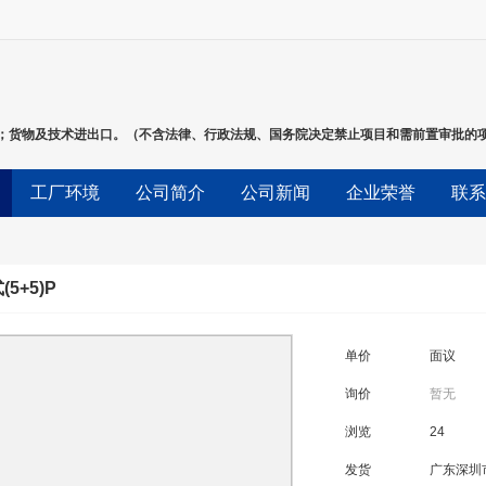
；货物及技术进出口。（不含法律、行政法规、国务院决定禁止项目和需前置审批的
工厂环境
公司简介
公司新闻
企业荣誉
联系
(5+5)P
单价
面议
询价
暂无
浏览
24
发货
广东深圳