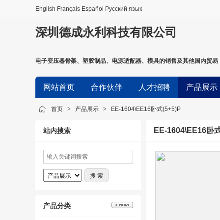
English
Français
Español
Русский язык
深圳德成永利科技有限公司
电子变压器骨架、塑胶制品、电源适配器、模具的销售及其他国内贸易
器、模具的生产。
网站首页
合作伙伴
人才招聘
产品展示
首页
>
产品展示
>
EE-1604\EE16卧式(5+5)P
EE-1604\EE16卧式
站内搜索
产品分类