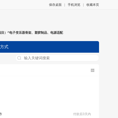
保存桌面
|
手机浏览
|
收藏本页
项目）^电子变压器骨架、塑胶制品、电源适配
方式
市
付款后3天内