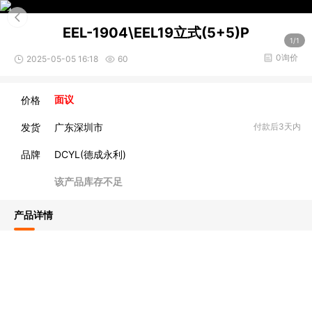
EEL-1904\EEL19立式(5+5)P
1/1
0询价
2025-05-05 16:18
60
价格
面议
发货
广东深圳市
付款后3天内
品牌
DCYL(德成永利)
该产品库存不足
产品详情