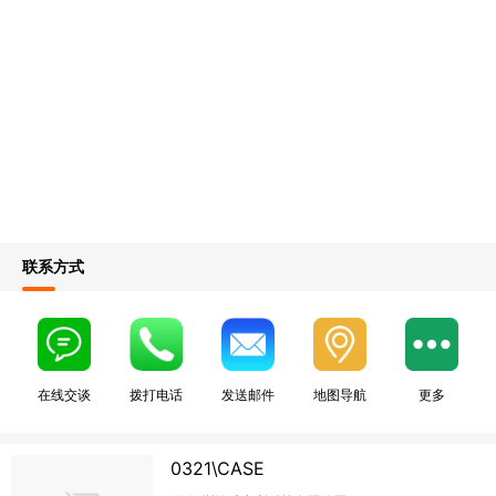
联系方式
在线交谈
拨打电话
发送邮件
地图导航
更多
0321\CASE